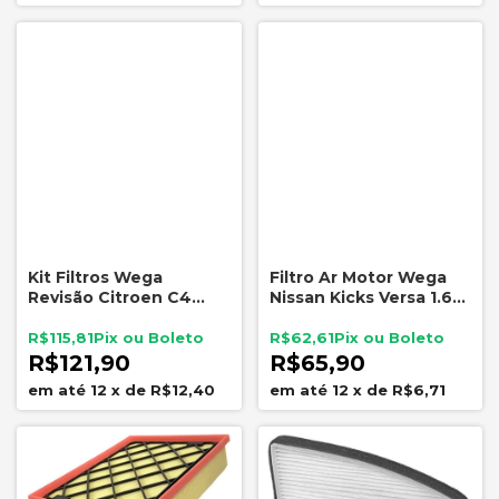
Kit Filtros Wega
Filtro Ar Motor Wega
Revisão Citroen C4
Nissan Kicks Versa 1.6
Peugeot 307 308 2.0
16V JFA0137 Original
16V
165465RA0A
R$115,81
R$62,61
R$121,90
R$65,90
12
x
de
R$12,40
12
x
de
R$6,71