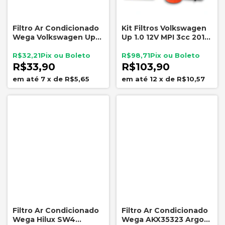
Filtro Ar Condicionado
Kit Filtros Volkswagen
Wega Volkswagen Up
Up 1.0 12V MPI 3cc 2014
1.0 MPI TSI AKX35280
a 2021 FRAM WEGA
R$32,21
R$98,71
R$33,90
R$103,90
7
x
de
R$5,65
12
x
de
R$10,57
Filtro Ar Condicionado
Filtro Ar Condicionado
Wega Hilux SW4
Wega AKX35323 Argo