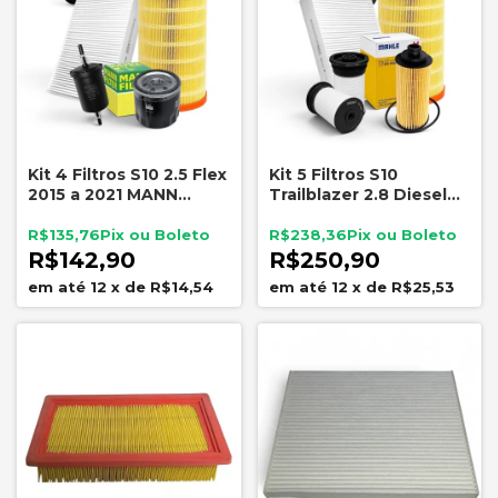
Kit 4 Filtros S10 2.5 Flex
Kit 5 Filtros S10
2015 a 2021 MANN
Trailblazer 2.8 Diesel
FRAM Wega
2012 a 2025
R$135,76
R$238,36
R$142,90
R$250,90
12
x
de
R$14,54
12
x
de
R$25,53