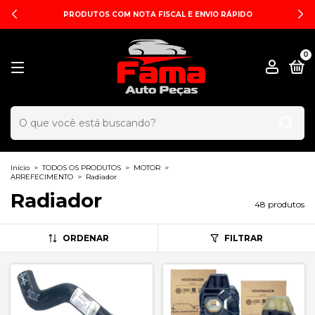
PRODUTOS COM NOTA FISCAL E ENVIO RÁPIDO
0
Início
>
TODOS OS PRODUTOS
>
MOTOR
>
ARREFECIMENTO
>
Radiador
Radiador
48 produtos
ORDENAR
FILTRAR