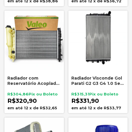
12
x
de
R$38,86
12
x
de
R$36,72
Radiador com
Radiador Visconde Gol
Reservatório Acoplado
Parati G2 G3 G4 1.0 Sem
Fiat Uno Fiorino Prêmio
Ar Condicionado
Valeo 732965
R$304,86
R$315,31
R$320,90
R$331,90
12
x
de
R$32,65
12
x
de
R$33,77