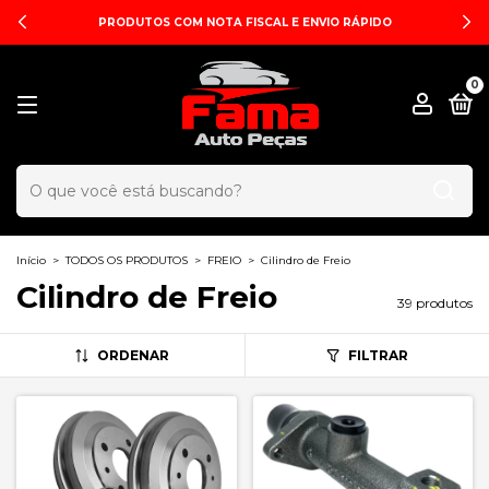
PRODUTOS COM NOTA FISCAL E ENVIO RÁPIDO
0
Início
>
TODOS OS PRODUTOS
>
FREIO
>
Cilindro de Freio
Cilindro de Freio
39 produtos
ORDENAR
FILTRAR