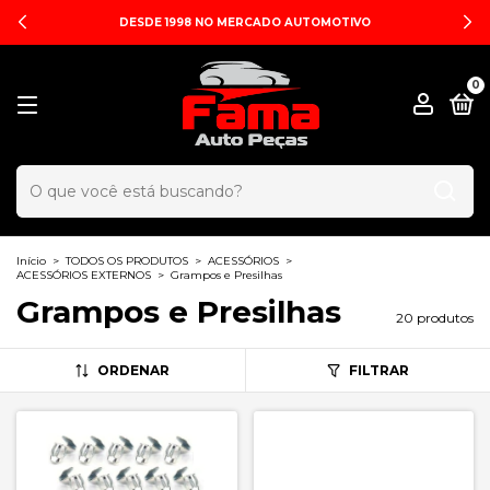
DESDE 1998 NO MERCADO AUTOMOTIVO
0
Início
>
TODOS OS PRODUTOS
>
ACESSÓRIOS
>
ACESSÓRIOS EXTERNOS
>
Grampos e Presilhas
Grampos e Presilhas
20 produtos
ORDENAR
FILTRAR