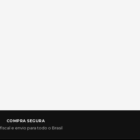
COMPRA SEGURA
fiscal e envio para todo o Brasil