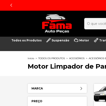
Todos os Produtos
Suspensão
Motor
Tra
Início
>
TODOS OS PRODUTOS
>
ACESSÓRIOS
>
ACESSÓRIOS 
Motor Limpador de Par
MARCA
PREÇO