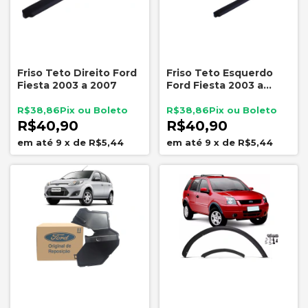
Friso Teto Direito Ford
Friso Teto Esquerdo
Fiesta 2003 a 2007
Ford Fiesta 2003 a
2007
R$38,86
R$38,86
R$40,90
R$40,90
9
x
de
R$5,44
9
x
de
R$5,44