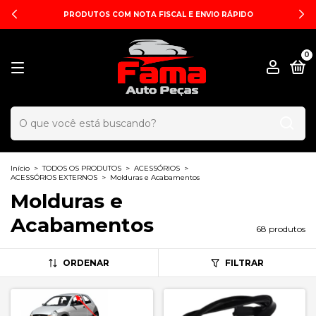
PRODUTOS COM NOTA FISCAL E ENVIO RÁPIDO
0
Início
>
TODOS OS PRODUTOS
>
ACESSÓRIOS
>
ACESSÓRIOS EXTERNOS
>
Molduras e Acabamentos
Molduras e
Acabamentos
68 produtos
ORDENAR
FILTRAR