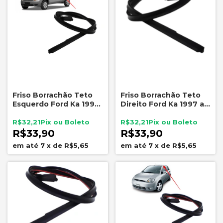
Friso Borrachão Teto
Friso Borrachão Teto
Esquerdo Ford Ka 1997
Direito Ford Ka 1997 a
a 2007
2007 Encaixe
R$32,21
R$32,21
R$33,90
R$33,90
7
x
de
R$5,65
7
x
de
R$5,65