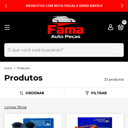
PRODUTOS COM NOTA FISCAL E ENVIO RÁPIDO
0
Início
>
Produtos
Produtos
23 produtos
ORDENAR
FILTRAR
Limpar filtros